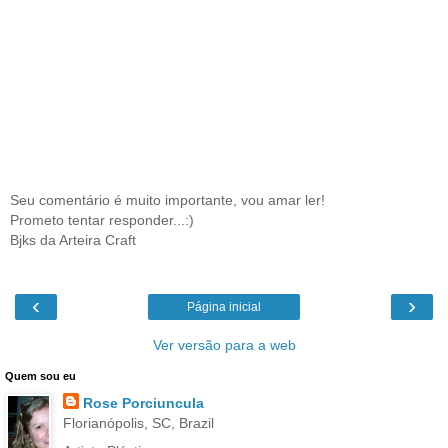
Seu comentário é muito importante, vou amar ler!
Prometo tentar responder...:)
Bjks da Arteira Craft
‹
›
Página inicial
Ver versão para a web
Quem sou eu
Rose Porciuncula
Florianópolis, SC, Brazil