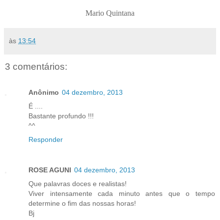
Mario Quintana
às
13:54
3 comentários:
Anônimo
04 dezembro, 2013
É ....
Bastante profundo !!!
^^
Responder
ROSE AGUNI
04 dezembro, 2013
Que palavras doces e realistas!
Viver intensamente cada minuto antes que o tempo
determine o fim das nossas horas!
Bj